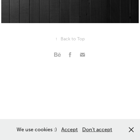
↑
Back to Top
We use cookies :)
Accept
Don't accept